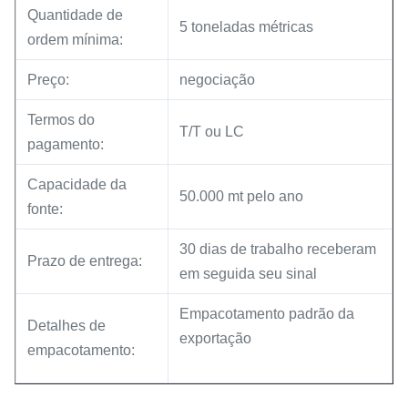
Quantidade de
5 toneladas métricas
ordem mínima:
Preço:
negociação
Termos do
T/T ou LC
pagamento:
Capacidade da
50.000 mt pelo ano
fonte:
30 dias de trabalho receberam
Prazo de entrega:
em seguida seu sinal
Empacotamento padrão da
Detalhes de
exportação
empacotamento: