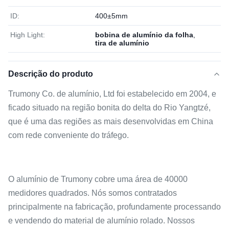
ID:
400±5mm
High Light:
bobina de alumínio da folha
,
tira de alumínio
Descrição do produto
Trumony Co. de alumínio, Ltd foi estabelecido em 2004, e
ficado situado na região bonita do delta do Rio Yangtzé,
que é uma das regiões as mais desenvolvidas em China
com rede conveniente do tráfego.
O alumínio de Trumony cobre uma área de 40000
medidores quadrados. Nós somos contratados
principalmente na fabricação, profundamente processando
e vendendo do material de alumínio rolado. Nossos