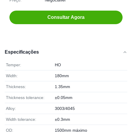
Preço:
Negociável
Consultar Agora
Especificações
Temper:
HO
Width:
180mm
Thickness:
1.35mm
Thickness tolerance:
±0.05mm
Alloy:
3003/4045
Width tolerance:
±0.3mm
OD:
1500mm máximo