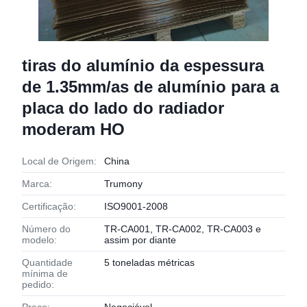
tiras do alumínio da espessura
de 1.35mm/as de alumínio para a
placa do lado do radiador
moderam HO
Local de Origem:
China
Marca:
Trumony
Certificação:
ISO9001-2008
Número do
TR-CA001, TR-CA002, TR-CA003 e
modelo:
assim por diante
Quantidade
5 toneladas métricas
mínima de
pedido: