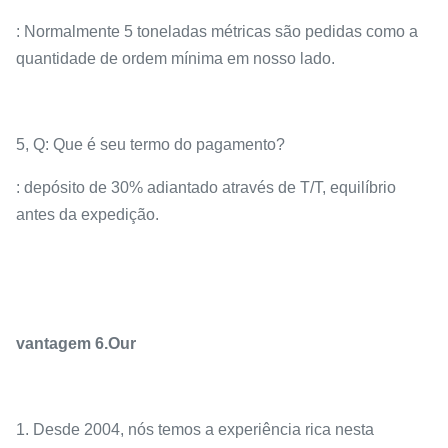
: Normalmente 5 toneladas métricas são pedidas como a
quantidade de ordem mínima em nosso lado.
5, Q: Que é seu termo do pagamento?
: depósito de 30% adiantado através de T/T, equilíbrio
antes da expedição.
vantagem 6.Our
1. Desde 2004, nós temos a experiência rica nesta