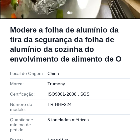
Modere a folha de alumínio da
tira da segurança da folha de
alumínio da cozinha do
envolvimento de alimento de O
Local de Origem:
China
Marca:
Trumony
Certificação:
ISO9001-2008 , SGS
Número do
TR-HHF224
modelo:
Quantidade
5 toneladas métricas
mínima de
pedido: