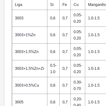
Liga
Si
Fe
Cu
Manganês
0.05-
3003
0,6
0,7
1.0-1.5
0.20
0.05-
3003+1%Zn
0,6
0,7
1.0-1.5
0.20
0.05-
3003+1.5%Zn
0,6
0,7
1.0-1.5
0.20
0.5-
0.05-
3003+1.5%Zn+Zr
0,7
1.0-1.6
1.0
0.20
0.30-
3003+0.5%Cu
0,6
0,7
1.0-1.5
0.70
0.20-
3005
0,6
0,7
1.0-1.5
0.40