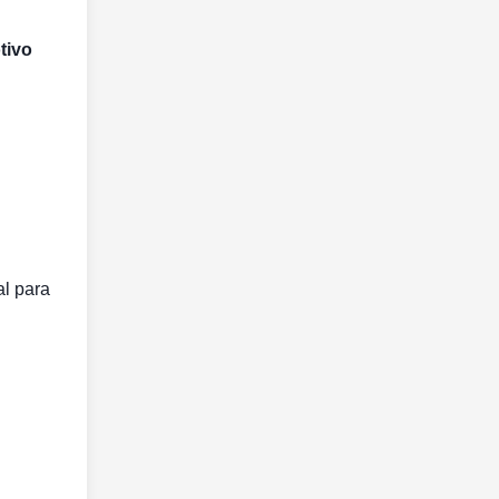
tivo
al para