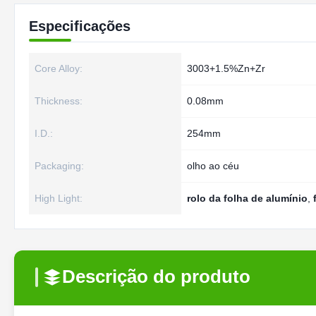
Especificações
Core Alloy:
3003+1.5%Zn+Zr
Thickness:
0.08mm
I.D.:
254mm
Packaging:
olho ao céu
High Light:
rolo da folha de alumínio
,
Descrição do produto