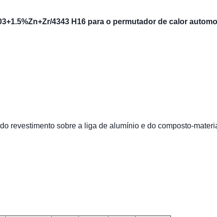
003+1.5%Zn+Zr/4343 H16 para o permutador de calor automo
do revestimento sobre a liga de alumínio e do composto-materi