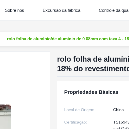
Sobre nós
Excursão da fábrica
Controle da qua
rolo folha de alumínio/de alumínio de 0.08mm com taxa 4 - 
rolo folha de alumín
18% do revestiment
Propriedades Básicas
Local de Origem:
China
Certificação:
TS16949
and OH