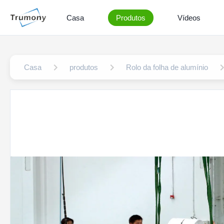
Casa
Produtos
Vídeos
Casa
produtos
Rolo da folha de alumínio