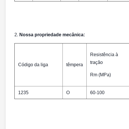
2.
Nossa propriedade mecânica:
Resistência à
tração
Código da liga
têmpera
Rm (MPa)
1235
O
60-100