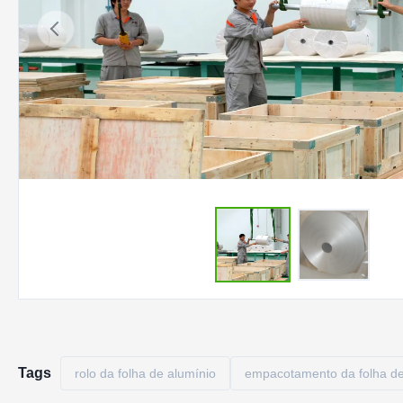
Tags
rolo da folha de alumínio
empacotamento da folha de