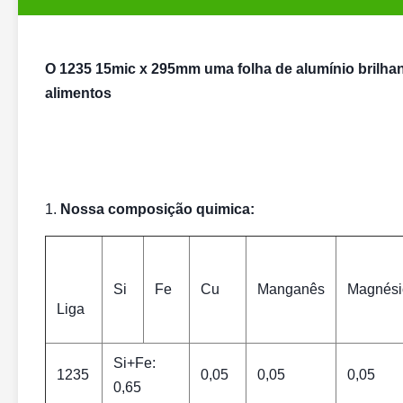
O 1235 15mic x 295mm uma folha de alumínio brilhan
alimentos
1.
Nossa composição quimica:
Si
Fe
Cu
Manganês
Magnési
Liga
Si+Fe:
1235
0,05
0,05
0,05
0,65