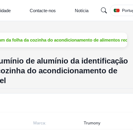
lidade
Contacte-nos
Notícia
Portu
2mm da folha da cozinha do acondicionamento de alimentos recup
umínio de alumínio da identificação
cozinha do acondicionamento de
el
Marca:
Trumony