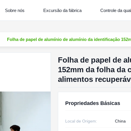
Sobre nós
Excursão da fábrica
Controle da qua
Folha de papel de alumínio de alumínio da identificação 15
Folha de papel de al
152mm da folha da 
alimentos recuperáv
Propriedades Básicas
Local de Origem:
China