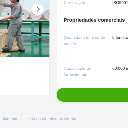
Certificação:
ISO9001
Propriedades comerciais
Quantidade mínima de
5 tonela
pedido:
Capacidade de
60.000 m
fornecimento:
 alumínio
folha de alumínio resistente