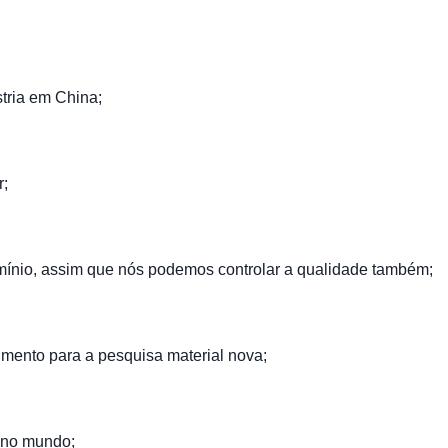
stria em China;
r;
ínio, assim que nós podemos controlar a qualidade também;
mento para a pesquisa material nova;
 no mundo;