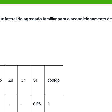
te lateral do agregado familiar para o acondicionamento de
o
Zn
Cr
Si
código
-
-
0,06
1