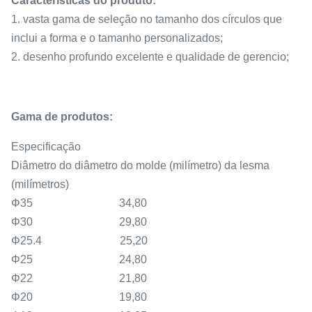
Características do produto:
1. vasta gama de seleção no tamanho dos círculos que
inclui a forma e o tamanho personalizados;
2. desenho profundo excelente e qualidade de gerencio;
Gama de produtos:
Especificação
Diâmetro do diâmetro do molde (milímetro) da lesma
(milímetros)
Φ35 34,80
Φ30 29,80
Φ25.4 25,20
Φ25 24,80
Φ22 21,80
Φ20 19,80