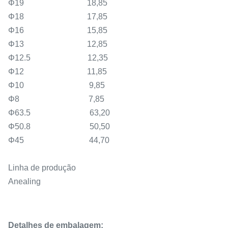
Φ19 18,85
Φ18 17,85
Φ16 15,85
Φ13 12,85
Φ12.5 12,35
Φ12 11,85
Φ10 9,85
Φ8 7,85
Φ63.5 63,20
Φ50.8 50,50
Φ45 44,70
Linha de produção
Anealing
Detalhes de embalagem: