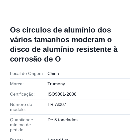
Os círculos de alumínio dos
vários tamanhos moderam o
disco de alumínio resistente à
corrosão de O
Local de Origem:
China
Marca:
Trumony
Certificação:
ISO9001-2008
Número do
TR-Al007
modelo:
Quantidade
De 5 toneladas
mínima de
pedido: