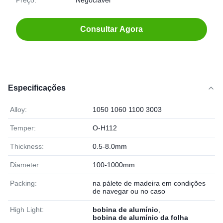
Preço:
Negociável
Consultar Agora
Especificações
Alloy:
1050 1060 1100 3003
Temper:
O-H112
Thickness:
0.5-8.0mm
Diameter:
100-1000mm
Packing:
na pálete de madeira em condições
de navegar ou no caso
High Light:
bobina de alumínio
,
bobina de alumínio da folha